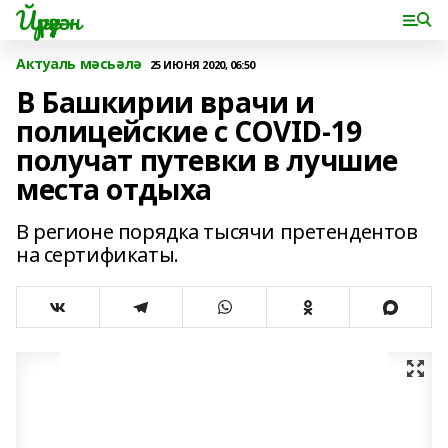
Йүрүҙән
Актуаль мәсьәлә
25 ИЮНЯ 2020, 06:50
В Башкирии врачи и
полицейские с COVID-19
получат путевки в лучшие
места отдыха
В регионе порядка тысячи претендентов
на сертификаты.