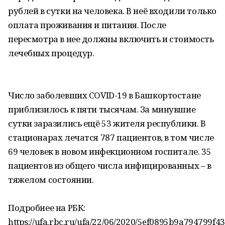
рублей в сутки на человека. В неё входили только
оплата проживания и питания. После
пересмотра в нее должны включить и стоимость
лечебных процедур.
Число заболевших COVID-19 в Башкортостане
приблизилось к пяти тысячам. За минувшие
сутки заразились ещё 53 жителя республики. В
стационарах лечатся 787 пациентов, в том числе
69 человек в новом инфекционном госпитале. 35
пациентов из общего числа инфицированных – в
тяжелом состоянии.
Подробнее на РБК:
https://ufa.rbc.ru/ufa/22/06/2020/5ef0895b9a794799f4