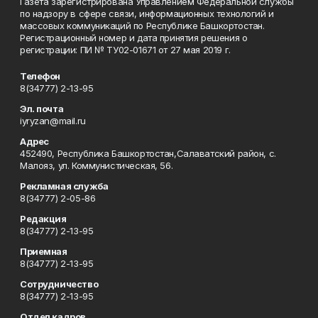
Газета зарегистрирована Управлением Федеральной службы
по надзору в сфере связи, информационных технологий и
массовых коммуникаций по Республике Башкортостан.
Регистрационный номер и дата принятия решения о
регистрации: ПИ № ТУ02-01671 от 27 мая 2019 г.
Телефон
8(34777) 2-13-95
Эл. почта
iyryzan@mail.ru
Адрес
452490, Республика Башкортостан,Салаватский район, с.
Малояз, ул. Коммунистическая, 56.
Рекламная служба
8(34777) 2-05-86
Редакция
8(34777) 2-13-95
Приемная
8(34777) 2-13-95
Сотрудничество
8(34777) 2-13-95
Отдел кадров