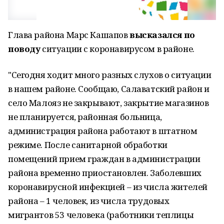
Глава района Марс Кашапов
высказался
по
поводу
ситуации с коронавирусом в районе.
"Сегодня ходит много разных слухов о ситуации
в нашем районе. Сообщаю, Салаватский район и
село Малояз не закрывают, закрытие магазинов
не планируется, районная больница,
администрация района работают в штатном
режиме. После санитарной обработки
помещений прием граждан в администрации
района временно приостановлен. Заболевших
коронавирусной инфекцией – из числа жителей
района – 1 человек, из числа трудовых
мигрантов 53 человека (работники теплицы