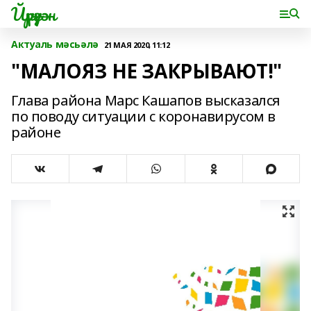
Йүрүҙән
Актуаль мәсьәлә
21 МАЯ 2020, 11:12
"МАЛОЯЗ НЕ ЗАКРЫВАЮТ!"
Глава района Марс Кашапов высказался
по поводу ситуации с коронавирусом в
районе