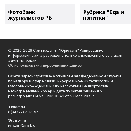
Фотобанк
Рубрика "Еда и
журналистов РБ
напитки"
© 2020-2026 Сайт издания "Юрюзань" Копирование
информации сайта разрешено только с письменного согласия
администрации.
Об использовании персональных данных
Газета зарегистрирована Управлением Федеральной службы
по надзору в сфере связи, информационных технологий и
массовых коммуникаций по Республике Башкортостан.
Регистрационный номер и дата принятия решения о
регистрации: ПИ № ТУ02-01671 от 27 мая 2019 г.
Телефон
8(34777) 2-13-95
Эл. почта
iyryzan@mail.ru