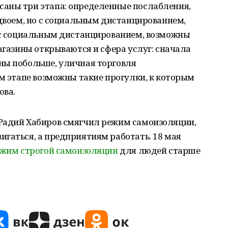
аны три этапа: определенные послабления,
вдвоем, но с социальным дистанцированием,
и с социальным дистанцированием, возможны
магазины открываются и сфера услуг: сначала
ны побольше, уличная торговля
ем этапе возможны такие прогулки, к которым
ова.
 Радий Хабиров смягчил режим самоизоляции,
гаться, а предприятиям работать. 18 мая
жим строгой самоизоляции
для людей старше