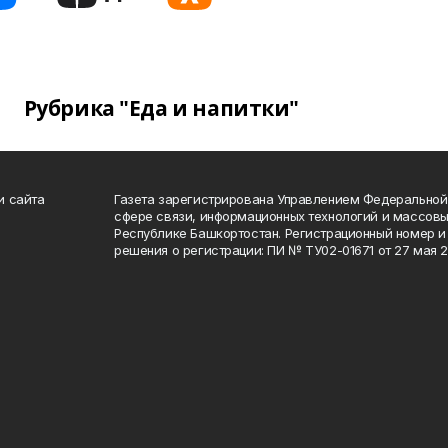
Рубрика "Еда и напитки"
и сайта
Газета зарегистрирована Управлением Федеральной
сфере связи, информационных технологий и массов
Республике Башкортостан. Регистрационный номер и 
решения о регистрации: ПИ № ТУ02-01671 от 27 мая 20