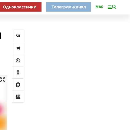
Одноклассники
Телеграм-канал
MAX
и