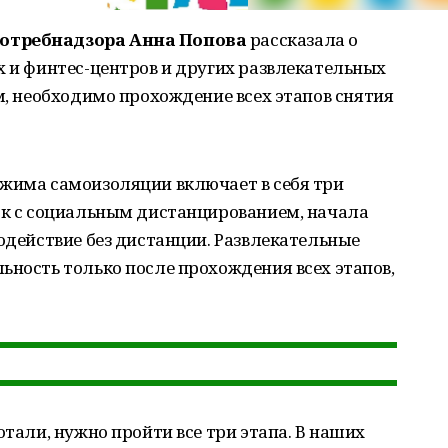
потребнадзора Анна Попова
рассказала о
х и финтес-центров и других развлекательных
ам, необходимо прохождение всех этапов снятия
ежима самоизоляции включает в себя три
лок с социальным дистанцированием, начала
модействие без дистанции. Развлекательные
ьность только после прохождения всех этапов,
отали, нужно пройти все три этапа. В наших