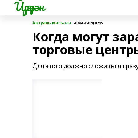
Йүрүҙән
Актуаль мәсьәлә
20 МАЯ 2020, 07:15
Когда могут зар
торговые центр
Для этого должно сложиться сраз