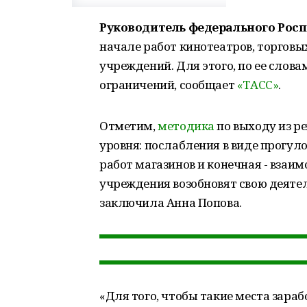
Руководитель федерального Рос
начале работ кинотеатров, торговы
учреждений. Для этого, по ее слов
ограничений, сообщает
«ТАСС»
.
Отметим,
методика
по выходу из р
уровня: послабления в виде прогу
работ магазинов и конечная - взаи
учреждения возобновят свою деятел
заключила Анна Попова.
«Для того, чтобы такие места зараб