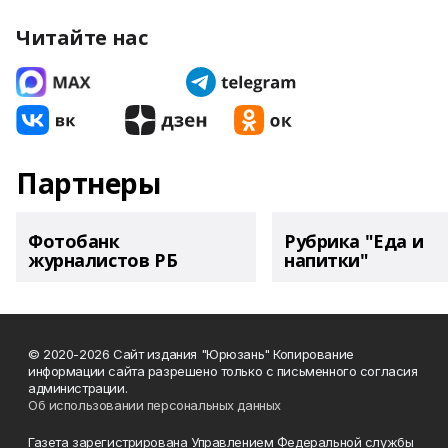
Читайте нас
Партнеры
Фотобанк
Рубрика "Еда и
журналистов РБ
напитки"
© 2020-2026 Сайт издания "Юрюзань" Копирование
информации сайта разрешено только с письменного согласия
администрации.
Об использовании персональных данных
Газета зарегистрирована Управлением Федеральной службы