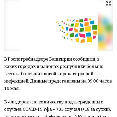
В Роспотребнадзоре Башкирии сообщили, в
каких городах и районах республики больше
всего заболевших новой коронавирусной
инфекцией. Данные представлены на 09.00 часов
19 мая.
В «лидерах» по количеству подтвержденных
случаев COVID-19 Уфа – 733 случая (+18 за сутки),
на втором месте – Нефтекамск – 262 случая (за