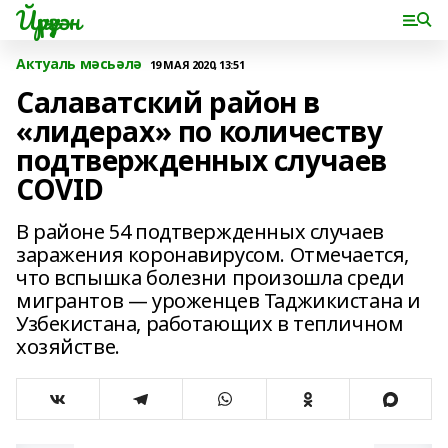
Йүрүҙән
Актуаль мәсьәлә
19 МАЯ 2020, 13:51
Салаватский район в
«лидерах» по количеству
подтвержденных случаев
COVID
В районе 54 подтвержденных случаев
заражения коронавирусом. Отмечается,
что вспышка болезни произошла среди
мигрантов — уроженцев Таджикистана и
Узбекистана, работающих в тепличном
хозяйстве.