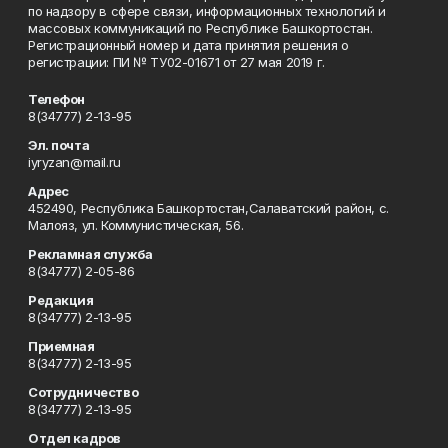
по надзору в сфере связи, информационных технологий и
массовых коммуникаций по Республике Башкортостан.
Регистрационный номер и дата принятия решения о
регистрации: ПИ № ТУ02-01671 от 27 мая 2019 г.
Телефон
8(34777) 2-13-95
Эл. почта
iyryzan@mail.ru
Адрес
452490, Республика Башкортостан,Салаватский район, с.
Малояз, ул. Коммунистическая, 56.
Рекламная служба
8(34777) 2-05-86
Редакция
8(34777) 2-13-95
Приемная
8(34777) 2-13-95
Сотрудничество
8(34777) 2-13-95
Отдел кадров