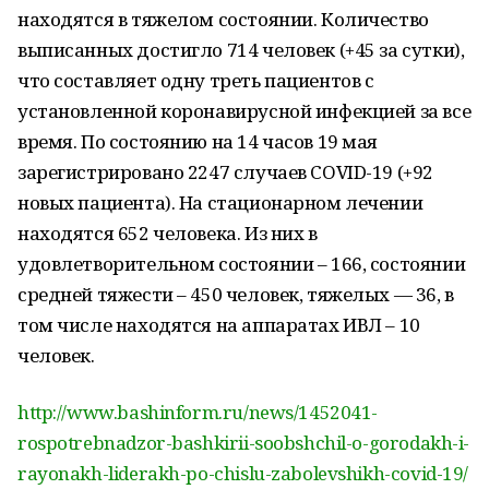
находятся в тяжелом состоянии. Количество
выписанных достигло 714 человек (+45 за сутки),
что составляет одну треть пациентов с
установленной коронавирусной инфекцией за все
время. По состоянию на 14 часов 19 мая
зарегистрировано 2247 случаев COVID-19 (+92
новых пациента). На стационарном лечении
находятся 652 человека. Из них в
удовлетворительном состоянии – 166, состоянии
средней тяжести – 450 человек, тяжелых — 36, в
том числе находятся на аппаратах ИВЛ – 10
человек.
http://www.bashinform.ru/news/1452041-
rospotrebnadzor-bashkirii-soobshchil-o-gorodakh-i-
rayonakh-liderakh-po-chislu-zabolevshikh-covid-19/