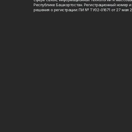
Республике Башкортостан. Регистрационный номер и 
решения о регистрации: ПИ № ТУ02-01671 от 27 мая 20