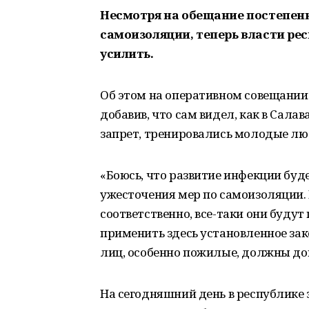
Несмотря на обещание постепен
самоизоляции, теперь власти рес
усилить.
Об этом на оперативном совещании
добавив, что сам видел, как в Сала
запрет, тренировались молодые лю
«Боюсь, что развитие инфекции буде
ужесточения мер по самоизоляции. 
соответственно, все-таки они буду
применить здесь установленное за
лиц, особенно пожилые, должны дом
На сегодняшний день в республике