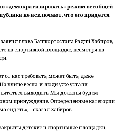
но «демократизировать» режим всеобщей
публики не исключают, что его придется
 заявил глава Башкортостана Радий Хабиров,
вате на спортивной площадке, несмотря на
ди.
т от нас требовать, может быть, даже
На улице весна, и люди уже устали,
т пытаться выходить. Мы должны будем
коном принуждение. Определенные категории
а сидеть», – сказал Хабиров.
 закрыты детские и спортивные площадки,