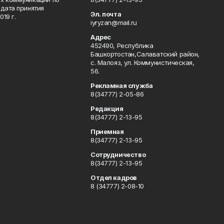
дата принятия
Эл. почта
19 г.
iyryzan@mail.ru
Адрес
452490, Республика
Башкортостан,Салаватский район,
с. Малояз, ул. Коммунистическая,
56.
Рекламная служба
8(34777) 2-05-86
Редакция
8(34777) 2-13-95
Приемная
8(34777) 2-13-95
Сотрудничество
8(34777) 2-13-95
Отдел кадров
8 (34777) 2-08-10