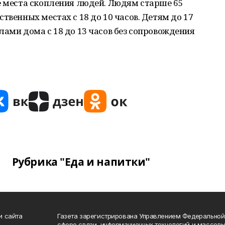
е места скопления людей. Людям старше 65
твенных местах с 18 до 10 часов. Детям до 17
лами дома с 18 до 13 часов без сопровождения
Рубрика "Еда и напитки"
и сайта
Газета зарегистрирована Управлением Федеральной
сфере связи, информационных технологий и массов