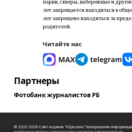
парки, скверы, набережные и други
лет запрещается находиться в общес
лет запрещено находиться за преде
родителей.
Читайте нас
Партнеры
Фотобанк журналистов РБ
© 2020-2026 Сайт издания "Юрюзань" Копирование информаци
разрешено только с письменного согласия администрации.