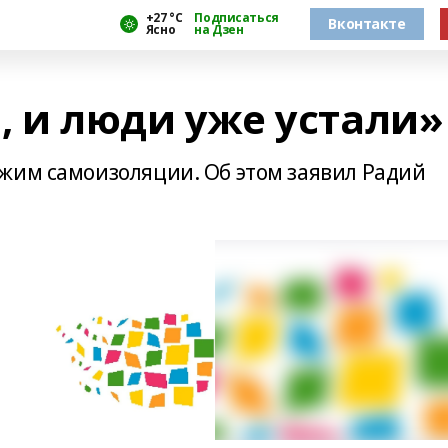
+27 °С
Подписаться
Вконтакте
Ясно
на Дзен
, и люди уже устали»
жим самоизоляции. Об этом заявил Радий