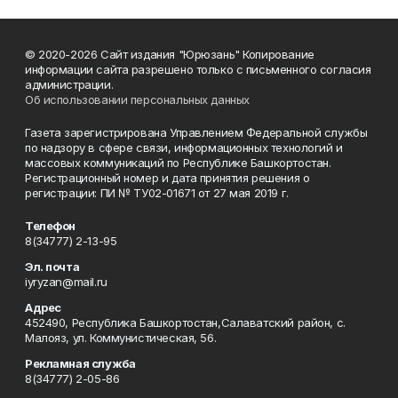
© 2020-2026 Сайт издания "Юрюзань" Копирование
информации сайта разрешено только с письменного согласия
администрации.
Об использовании персональных данных
Газета зарегистрирована Управлением Федеральной службы
по надзору в сфере связи, информационных технологий и
массовых коммуникаций по Республике Башкортостан.
Регистрационный номер и дата принятия решения о
регистрации: ПИ № ТУ02-01671 от 27 мая 2019 г.
Телефон
8(34777) 2-13-95
Эл. почта
iyryzan@mail.ru
Адрес
452490, Республика Башкортостан,Салаватский район, с.
Малояз, ул. Коммунистическая, 56.
Рекламная служба
8(34777) 2-05-86