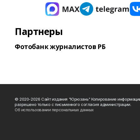
Партнеры
Фотобанк журналистов РБ
© 2020-2026 Сайт издания "Юрюзань" Копирование информаци
разрешено только с письменного согласия администрации.
Об использовании персональных данных