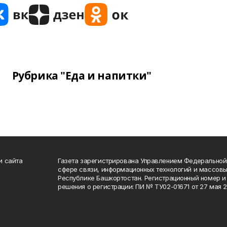
Рубрика "Еда и напитки"
и сайта
Газета зарегистрирована Управлением Федеральной
сфере связи, информационных технологий и массов
Республике Башкортостан. Регистрационный номер и 
решения о регистрации: ПИ № ТУ02-01671 от 27 мая 20