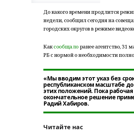
До какого времени продлится режи
недели, сообщил сегодня на совещ
городских округов в режиме видеок
Как
сообщало
ранее агентство, 31 м
РБ с нормой о необходимости полн
«Мы вводим этот указ без сро
республиканском масштабе до
этих положений. Пока рабочая 
окончательное решение примем
Радий Хабиров.
Читайте нас