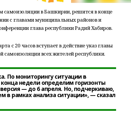
м самоизоляции в Башкирии, решится в конце
ании с главами муниципальных районов и
онференции глава республики Радий Хабиров.
арта с 20 часов вступает в действие указ главы
ой самоизоляции всех жителей республики.
ка. По мониторингу ситуации в
 конца недели определим горизонты
версия — до 6 апреля. Но, подчеркиваю,
 в рамках анализа ситуации», — сказал