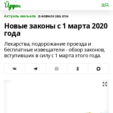
Йүрүҙән
Актуаль мәсьәлә
25 ФЕВРАЛЯ 2020, 07:36
Новые законы с 1 марта 2020
года
Лекарства, подорожание проезда и
бесплатные извещатели - обзор законов,
вступивших в силу с 1 марта этого года.