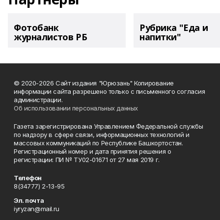
Фотобанк
Рубрика "Еда и
журналистов РБ
напитки"
© 2020-2026 Сайт издания "Юрюзань" Копирование
информации сайта разрешено только с письменного согласия
администрации.
Об использовании персональных данных
Газета зарегистрирована Управлением Федеральной службы
по надзору в сфере связи, информационных технологий и
массовых коммуникаций по Республике Башкортостан.
Регистрационный номер и дата принятия решения о
регистрации: ПИ № ТУ02-01671 от 27 мая 2019 г.
Телефон
8(34777) 2-13-95
Эл. почта
iyryzan@mail.ru