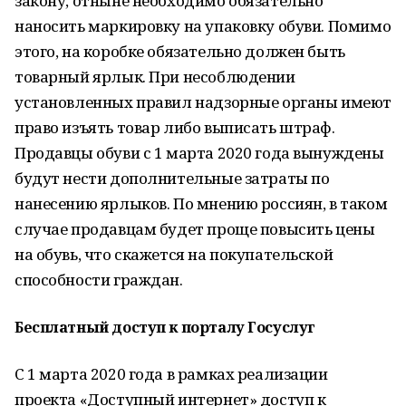
закону, отныне необходимо обязательно
наносить маркировку на упаковку обуви. Помимо
этого, на коробке обязательно должен быть
товарный ярлык. При несоблюдении
установленных правил надзорные органы имеют
право изъять товар либо выписать штраф.
Продавцы обуви с 1 марта 2020 года вынуждены
будут нести дополнительные затраты по
нанесению ярлыков. По мнению россиян, в таком
случае продавцам будет проще повысить цены
на обувь, что скажется на покупательской
способности граждан.
Бесплатный доступ к порталу Госуслуг
С 1 марта 2020 года в рамках реализации
проекта «Доступный интернет» доступ к