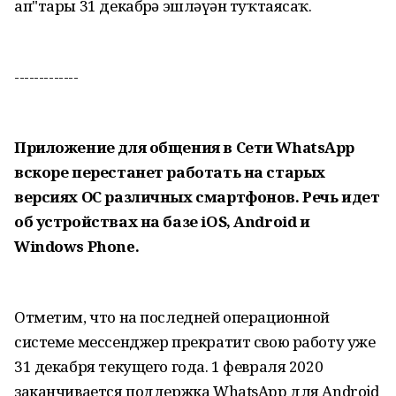
ап"тары 31 декабрҙә эшләүҙән туҡтаясаҡ.
-------------
Приложение для общения в Сети WhatsApp
вскоре перестанет работать на старых
версиях ОС различных смартфонов. Речь идет
об устройствах на базе iOS, Android и
Windows Phone.
Отметим, что на последней операционной
системе мессенджер прекратит свою работу уже
31 декабря текущего года. 1 февраля 2020
заканчивается поддержка WhatsApp для Android