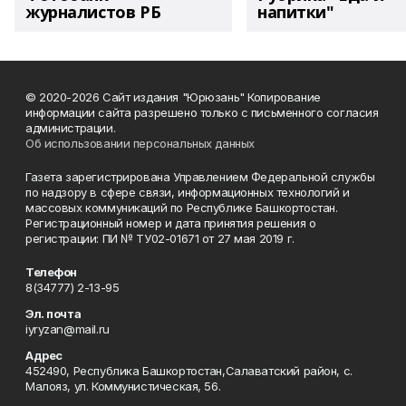
журналистов РБ
напитки"
© 2020-2026 Сайт издания "Юрюзань" Копирование
информации сайта разрешено только с письменного согласия
администрации.
Об использовании персональных данных
Газета зарегистрирована Управлением Федеральной службы
по надзору в сфере связи, информационных технологий и
массовых коммуникаций по Республике Башкортостан.
Регистрационный номер и дата принятия решения о
регистрации: ПИ № ТУ02-01671 от 27 мая 2019 г.
Телефон
8(34777) 2-13-95
Эл. почта
iyryzan@mail.ru
Адрес
452490, Республика Башкортостан,Салаватский район, с.
Малояз, ул. Коммунистическая, 56.