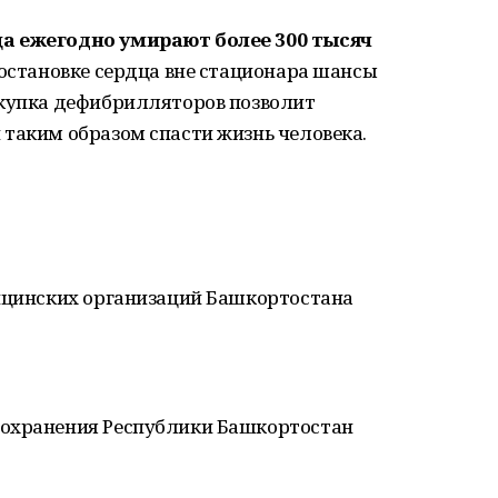
ца ежегодно умирают более 300 тысяч
 остановке сердца вне стационара шансы
окупка дефибрилляторов позволит
таким образом спасти жизнь человека.
дицинских организаций Башкортостана
оохранения Республики Башкортостан