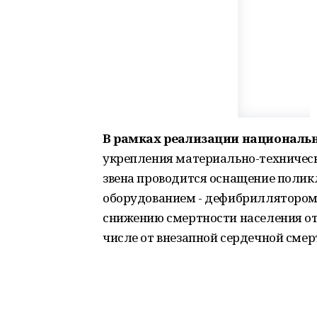
В рамках реализации националь
укрепления материально-техничес
звена проводится оснащение поли
оборудованием - дефибриллятором.
снижению смертности населения от 
числе от внезапной сердечной смер