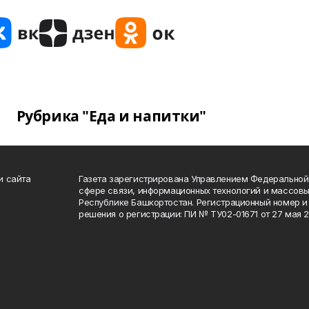
Рубрика "Еда и напитки"
и сайта
Газета зарегистрирована Управлением Федеральной
сфере связи, информационных технологий и массов
Республике Башкортостан. Регистрационный номер и 
решения о регистрации: ПИ № ТУ02-01671 от 27 мая 20