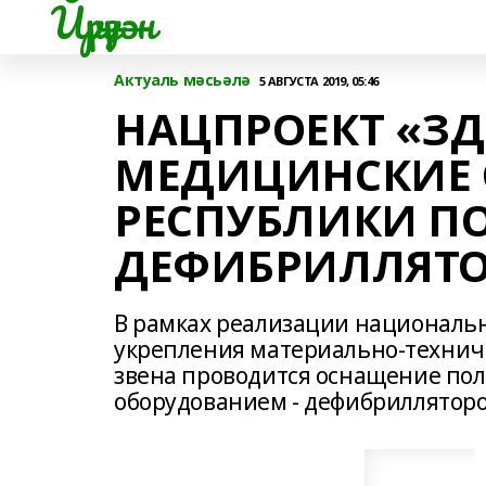
Йүрүҙән
Актуаль мәсьәлә
5 АВГУСТА 2019, 05:46
НАЦПРОЕКТ «ЗД
МЕДИЦИНСКИЕ
РЕСПУБЛИКИ П
ДЕФИБРИЛЛЯТ
В рамках реализации национальн
укрепления материально-технич
звена проводится оснащение по
оборудованием - дефибриллято