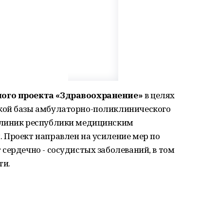
ного проекта «Здравоохранение»
в целях
кой базы амбулаторно-поликлинического
клиник республики медицинским
 Проект направлен на усиление мер по
сердечно - сосудистых заболеваний, в том
ти.