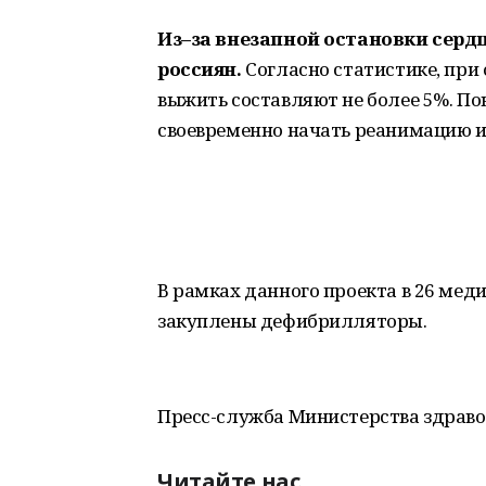
Из–за внезапной остановки серд
россиян.
Согласно статистике, при
выжить составляют не более 5%. П
своевременно начать реанимацию и 
В рамках данного проекта в 26 ме
закуплены дефибрилляторы.
Пресс-служба Министерства здрав
Читайте нас