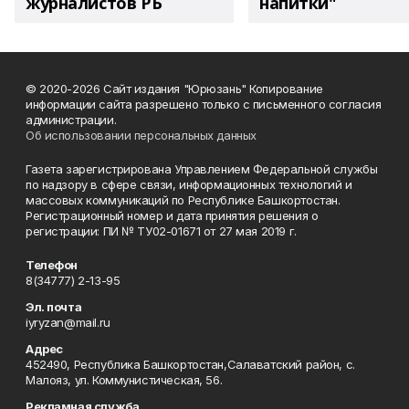
журналистов РБ
напитки"
© 2020-2026 Сайт издания "Юрюзань" Копирование
информации сайта разрешено только с письменного согласия
администрации.
Об использовании персональных данных
Газета зарегистрирована Управлением Федеральной службы
по надзору в сфере связи, информационных технологий и
массовых коммуникаций по Республике Башкортостан.
Регистрационный номер и дата принятия решения о
регистрации: ПИ № ТУ02-01671 от 27 мая 2019 г.
Телефон
8(34777) 2-13-95
Эл. почта
iyryzan@mail.ru
Адрес
452490, Республика Башкортостан,Салаватский район, с.
Малояз, ул. Коммунистическая, 56.
Рекламная служба