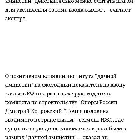
амнистии" действительно можно считать шагом
для увеличения объема ввода жилья", – считает
эксперт.
О позитивном влиянии института "дачной
амнистии" на ежегодный показатель по вводу
жилья в РФ говорит также руководитель
комитета по строительству "Опоры России"
Дмитрий Котровский. "Почти половина
вводимого в стране жилья – сегмент ИЖС, где
существенную долю занимает как раз объем в
рамках "дачной амнистии", – сказал он.