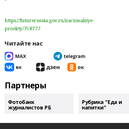
https://futurerussia.gov.ru/nacionalnye-
proekty/758777
Читайте нас
Партнеры
Фотобанк
Рубрика "Еда и
журналистов РБ
напитки"