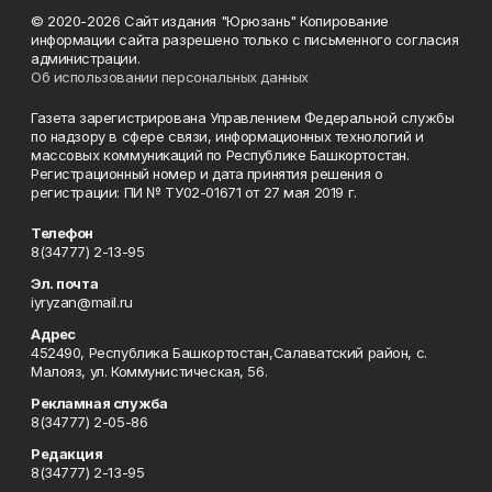
© 2020-2026 Сайт издания "Юрюзань" Копирование
информации сайта разрешено только с письменного согласия
администрации.
Об использовании персональных данных
Газета зарегистрирована Управлением Федеральной службы
по надзору в сфере связи, информационных технологий и
массовых коммуникаций по Республике Башкортостан.
Регистрационный номер и дата принятия решения о
регистрации: ПИ № ТУ02-01671 от 27 мая 2019 г.
Телефон
8(34777) 2-13-95
Эл. почта
iyryzan@mail.ru
Адрес
452490, Республика Башкортостан,Салаватский район, с.
Малояз, ул. Коммунистическая, 56.
Рекламная служба
8(34777) 2-05-86
Редакция
8(34777) 2-13-95