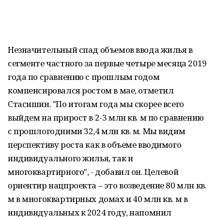
Незначительный спад объемов ввода жилья в
сегменте частного за первые четыре месяца 2019
года по сравнению с прошлым годом
компенсировался ростом в мае, отметил
Стасишин. "По итогам года мы скорее всего
выйдем на прирост в 2-3 млн кв. м по сравнению
с прошлогодними 32,4 млн кв. м. Мы видим
перспективу роста как в объеме вводимого
индивидуального жилья, так и
многоквартирного", - добавил он. Целевой
ориентир нацпроекта – это возведение 80 млн кв.
м в многоквартирных домах и 40 млн кв. м в
индивидуальных к 2024 году, напомнил