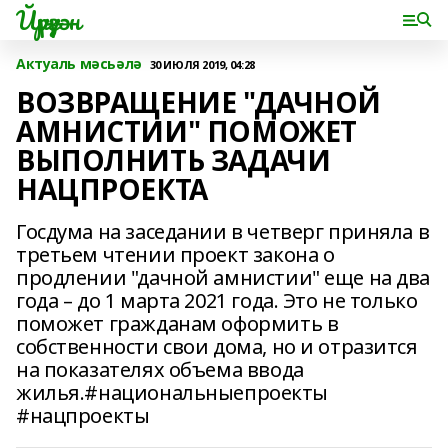
Йүрүҙән
Актуаль мәсьәлә
30 ИЮЛЯ 2019, 04:28
ВОЗВРАЩЕНИЕ "ДАЧНОЙ
АМНИСТИИ" ПОМОЖЕТ
ВЫПОЛНИТЬ ЗАДАЧИ
НАЦПРОЕКТА
Госдума на заседании в четверг приняла в
третьем чтении проект закона о
продлении "дачной амнистии" еще на два
года – до 1 марта 2021 года. Это не только
поможет гражданам оформить в
собственности свои дома, но и отразится
на показателях объема ввода
жилья.#национальныепроекты
#нацпроекты