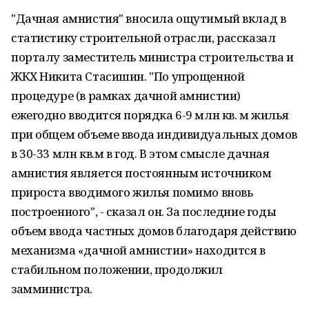
"Дачная амнистия" вносила ощутимый вклад в
статистику строительной отрасли, рассказал
порталу заместитель министра строительства и
ЖКХ Никита Стасишин. "По упрощенной
процедуре (в рамках дачной амнистии)
ежегодно вводится порядка 6-9 млн кв. м жилья
при общем объеме ввода индивидуальных домов
в 30-33 млн кв.м в год. В этом смысле дачная
амнистия является постоянным источником
прироста вводимого жилья помимо вновь
построенного", - сказал он. За последние годы
объем ввода частных домов благодаря действию
механизма «дачной амнистии» находится в
стабильном положении, продолжил
замминистра.