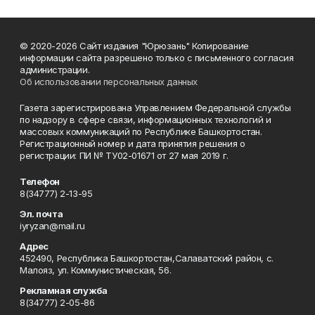
© 2020-2026 Сайт издания "Юрюзань" Копирование
информации сайта разрешено только с письменного согласия
администрации.
Об использовании персональных данных
Газета зарегистрирована Управлением Федеральной службы
по надзору в сфере связи, информационных технологий и
массовых коммуникаций по Республике Башкортостан.
Регистрационный номер и дата принятия решения о
регистрации: ПИ № ТУ02-01671 от 27 мая 2019 г.
Телефон
8(34777) 2-13-95
Эл. почта
iyryzan@mail.ru
Адрес
452490, Республика Башкортостан,Салаватский район, с.
Малояз, ул. Коммунистическая, 56.
Рекламная служба
8(34777) 2-05-86