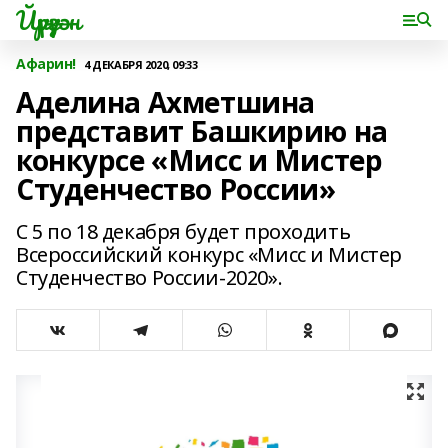
Йүрүҙән
Афарин!
4 ДЕКАБРЯ 2020, 09:33
Аделина Ахметшина
представит Башкирию на
конкурсе «Мисс и Мистер
Студенчество России»
С 5 по 18 декабря будет проходить
Всероссийский конкурс «Мисс и Мистер
Студенчество России-2020».