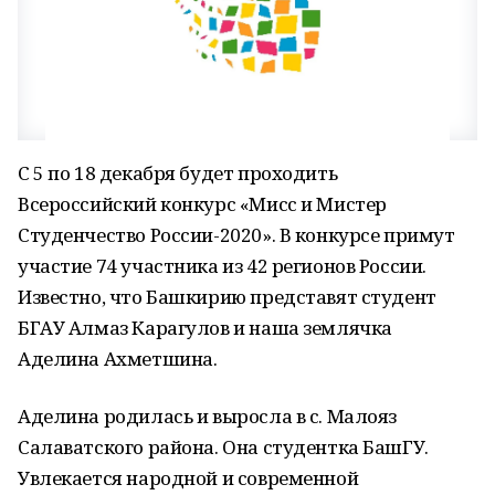
С 5 по 18 декабря будет проходить
Всероссийский конкурс «Мисс и Мистер
Студенчество России-2020». В конкурсе примут
участие 74 участника из 42 регионов России.
Известно, что Башкирию представят студент
БГАУ Алмаз Карагулов и наша землячка
Аделина Ахметшина.
Аделина родилась и выросла в с. Малояз
Салаватского района. Она студентка БашГУ.
Увлекается народной и современной