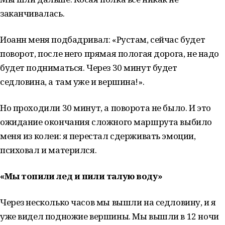
заканчивалась.
Иоанн меня подбадривал: «Рустам, сейчас будет
поворот, после него прямая пологая дорога, не надо
будет подниматься. Через 30 минут будет
седловина, а там уже и вершина!».
Но проходили 30 минут, а поворота не было. И это
ожидание окончания сложного маршрута выбило
меня из колеи: я перестал сдерживать эмоции,
психовал и матерился.
«Мы топили лед и пили талую воду»
Через несколько часов мы вышли на седловину, и я
уже видел подножие вершины. Мы вышли в 12 ночи