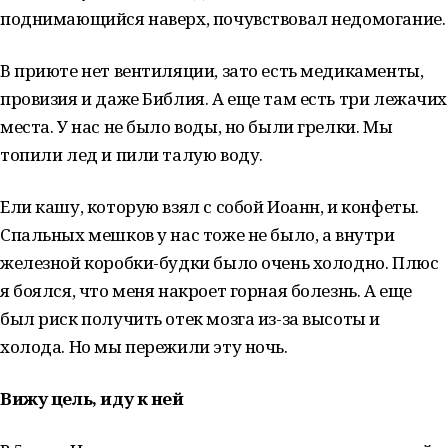
поднимающийся наверх, почувствовал недомогание.
В приюте нет вентиляции, зато есть медикаменты,
провизия и даже Библия. А еще там есть три лежачих
места. У нас не было воды, но были грелки. Мы
топили лед и пили талую воду.
Ели кашу, которую взял с собой Иоанн, и конфеты.
Спальных мешков у нас тоже не было, а внутри
железной коробки-будки было очень холодно. Плюс
я боялся, что меня накроет горная болезнь. А еще
был риск получить отек мозга из-за высоты и
холода. Но мы пережили эту ночь.
Вижу цель, иду к ней