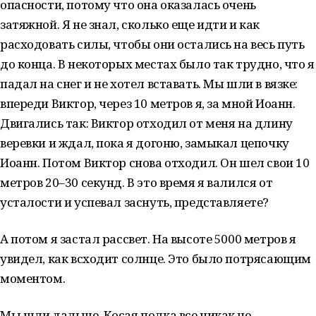
опасности, потому что она оказалась очень
затяжной. Я не знал, сколько еще идти и как
расходовать силы, чтобы они остались на весь путь
до конца. В некоторых местах было так трудно, что я
падал на снег и не хотел вставать. Мы шли в вязке:
впереди Виктор, через 10 метров я, за мной Иоанн.
Двигались так: Виктор отходил от меня на длину
веревки и ждал, пока я догоню, замыкал цепочку
Иоанн. Потом Виктор снова отходил. Он шел свои 10
метров 20–30 секунд. В это время я валился от
усталости и успевал заснуть, представляете?
А потом я застал рассвет. На высоте 5000 метров я
увидел, как всходит солнце. Это было потрясающим
моментом.
Мы шли дальше. Косая полка все никак не