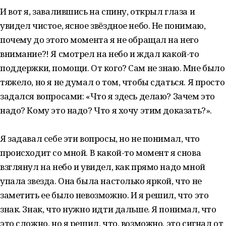
И вот я, завалившись на спину, открыл глаза и
увидел чистое, ясное звёздное небо. Не понимаю,
почему до этого момента я не обращал на него
внимание?! Я смотрел на небо и ждал какой-то
поддержки, помощи. От кого? Сам не знаю. Мне было
тяжело, но я не думал о том, чтобы сдаться. Я просто
задался вопросами: «Что я здесь делаю? Зачем это
надо? Кому это надо? Что я хочу этим доказать?».⁣⁣⠀
⁣⁣⠀
Я задавал себе эти вопросы, но не понимал, что
происходит со мной. В какой-то момент я снова
взглянул на небо и увидел, как прямо надо мной
упала звезда. Она была настолько яркой, что не
заметить ее было невозможно. И я решил, что это
знак. Знак, что нужно идти дальше. Я понимал, что
это сложно, но я решил, что, возможно, это сигнал от