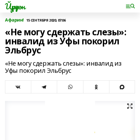
Йүрүҙән
Афарин!
15 СЕНТЯБРЯ 2020, 07:06
«Не могу сдержать слезы»:
инвалид из Уфы покорил
Эльбрус
«Не могу сдержать слезы»: инвалид из
Уфы покорил Эльбрус