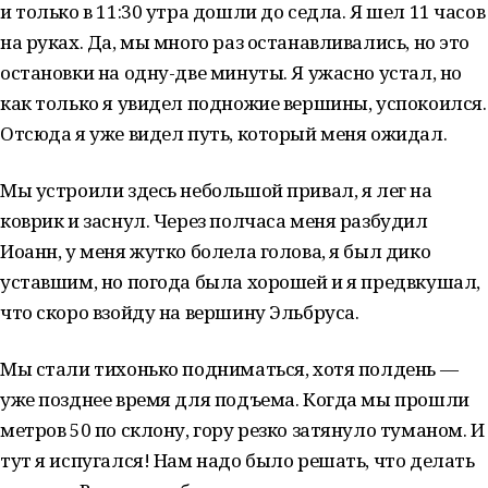
и только в 11:30 утра дошли до седла. Я шел 11 часов
на руках. Да, мы много раз останавливались, но это
остановки на одну-две минуты. Я ужасно устал, но
как только я увидел подножие вершины, успокоился.
Отсюда я уже видел путь, который меня ожидал.
Мы устроили здесь небольшой привал, я лег на
коврик и заснул. Через полчаса меня разбудил
Иоанн, у меня жутко болела голова, я был дико
уставшим, но погода была хорошей и я предвкушал,
что скоро взойду на вершину Эльбруса.
Мы стали тихонько подниматься, хотя полдень —
уже позднее время для подъема. Когда мы прошли
метров 50 по склону, гору резко затянуло туманом. И
тут я испугался! Нам надо было решать, что делать