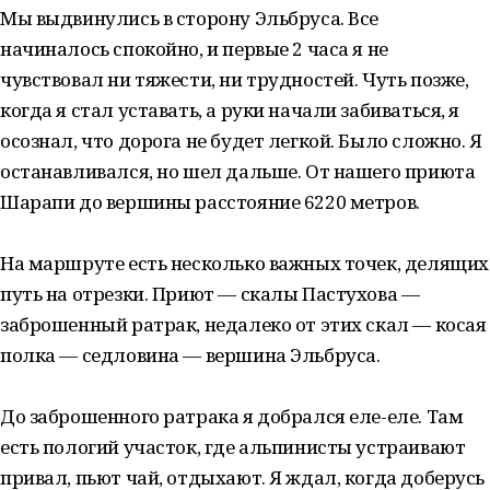
Мы выдвинулись в сторону Эльбруса. Все
начиналось спокойно, и первые 2 часа я не
чувствовал ни тяжести, ни трудностей. Чуть позже,
когда я стал уставать, а руки начали забиваться, я
осознал, что дорога не будет легкой. Было сложно. Я
останавливался, но шел дальше. От нашего приюта
Шарапи до вершины расстояние 6220 метров. ⁣⁣⠀
⁣⁣⠀
На маршруте есть несколько важных точек, делящих
путь на отрезки. Приют — скалы Пастухова —
заброшенный ратрак, недалеко от этих скал — косая
полка — седловина — вершина Эльбруса. ⁣⁣⠀
⁣⁣⠀
До заброшенного ратрака я добрался еле-еле. Там
есть пологий участок, где альпинисты устраивают
привал, пьют чай, отдыхают. Я ждал, когда доберусь