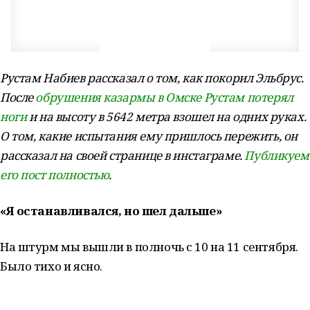
Рустам Набиев рассказал о том, как покорил Эльбрус.
После
обрушения казармы в Омске Рустам потерял
ноги
и на высоту в 5642 метра взошел на одних руках.
О том, какие испытания ему пришлось пережить, он
рассказал на своей странице в инстаграме.
Публикуем
его пост полностью
.
«Я останавливался, но шел дальше»
На штурм мы вышли в полночь с 10 на 11 сентября.
Было тихо и ясно. ⁣⁣⠀
⁣⁣⠀