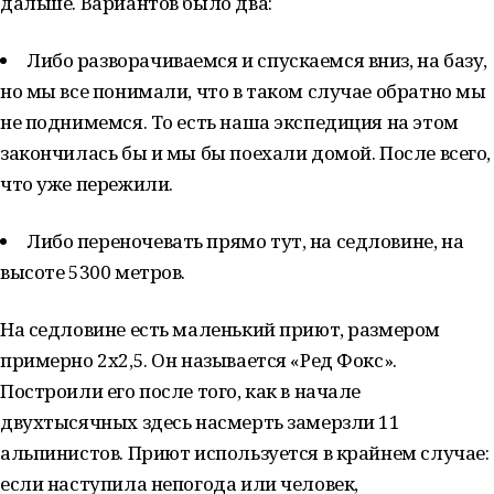
дальше. Вариантов было два:
Либо разворачиваемся и спускаемся вниз, на базу,
но мы все понимали, что в таком случае обратно мы
не поднимемся. То есть наша экспедиция на этом
закончилась бы и мы бы поехали домой. После всего,
что уже пережили.
Либо переночевать прямо тут, на седловине, на
высоте 5300 метров.
На седловине есть маленький приют, размером
примерно 2х2,5. Он называется «Ред Фокс».
Построили его после того, как в начале
двухтысячных здесь насмерть замерзли 11
альпинистов. Приют используется в крайнем случае:
если наступила непогода или человек,