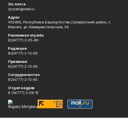
Эл. почта
iyryzan@mail.ru
Адрес
452490, Республика Башкортостан,Салаватский район, с.
Малояз, ул. Коммунистическая, 56.
Рекламная служба
8(34777) 2-05-86
Редакция
8(34777) 2-13-95
Приемная
8(34777) 2-13-95
Сотрудничество
8(34777) 2-13-95
Отдел кадров
8 (34777) 2-08-10