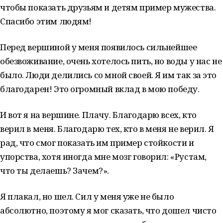
чтобы показать друзьям и детям пример мужества.
Спасибо этим людям!
Перед вершиной у меня появилось сильнейшее
обезвоживание, очень хотелось пить, но воды у нас не
было. Люди делились со мной своей. Я им так за это
благодарен! Это огромный вклад в мою победу.
И вот я на вершине. Плачу. Благодарю всех, кто
верил в меня. Благодарю тех, кто в меня не верил. Я
рад, что смог показать им пример стойкости и
упорства, хотя иногда мне мозг говорил: «Рустам,
что ты делаешь? Зачем?».
Я плакал, но шел. Сил у меня уже не было
абсолютно, поэтому я мог сказать, что дошел чисто