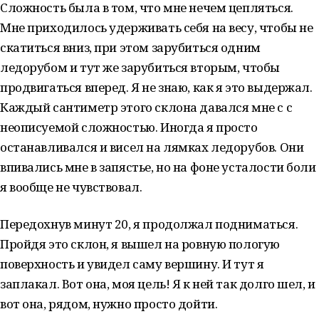
Сложность была в том, что мне нечем цепляться.
Мне приходилось удерживать себя на весу, чтобы не
скатиться вниз, при этом зарубиться одним
ледорубом и тут же зарубиться вторым, чтобы
продвигаться вперед. Я не знаю, как я это выдержал.
Каждый сантиметр этого склона давался мне с с
неописуемой сложностью. Иногда я просто
останавливался и висел на лямках ледорубов. Они
впивались мне в запястье, но на фоне усталости боли
я вообще не чувствовал.
Передохнув минут 20, я продолжал подниматься.
Пройдя это склон, я вышел на ровную пологую
поверхность и увидел саму вершину. И тут я
заплакал. Вот она, моя цель! Я к ней так долго шел, и
вот она, рядом, нужно просто дойти.