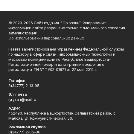
© 2020-2026 Сайт издания "Юрюзань" Копирование
информации сайта разрешено только с письменного согласия
администрации.
Об использовании персональных данных
Газета зарегистрирована Управлением Федеральной службы
по надзору в сфере связи, информационных технологий и
массовых коммуникаций по Республике Башкортостан.
Регистрационный номер и дата принятия решения о
регистрации: ПИ № ТУ02-01671 от 27 мая 2019 г.
Телефон
8(34777) 2-13-95
Эл. почта
iyryzan@mail.ru
Адрес
452490, Республика Башкортостан,Салаватский район, с.
Малояз, ул. Коммунистическая, 56.
Рекламная служба
8(34777) 2-05-86