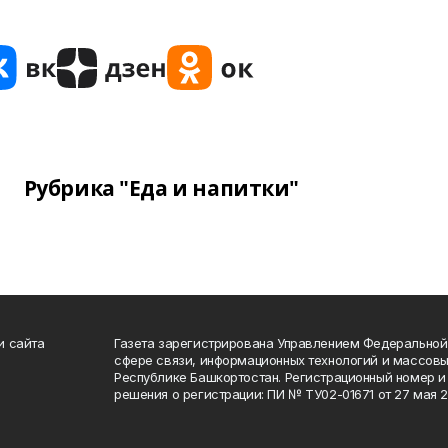
Рубрика "Еда и напитки"
и сайта
Газета зарегистрирована Управлением Федеральной
сфере связи, информационных технологий и массов
Республике Башкортостан. Регистрационный номер и 
решения о регистрации: ПИ № ТУ02-01671 от 27 мая 20