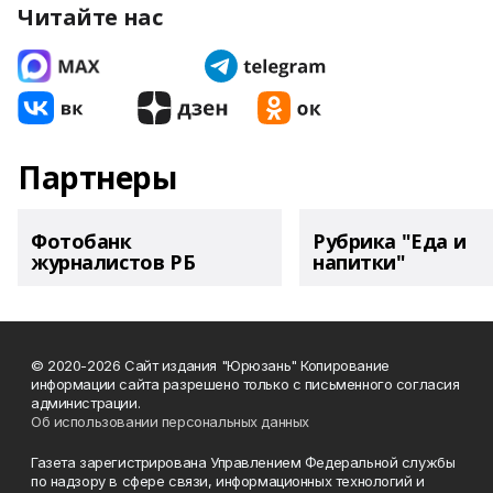
Читайте нас
Партнеры
Фотобанк
Рубрика "Еда и
журналистов РБ
напитки"
© 2020-2026 Сайт издания "Юрюзань" Копирование
информации сайта разрешено только с письменного согласия
администрации.
Об использовании персональных данных
Газета зарегистрирована Управлением Федеральной службы
по надзору в сфере связи, информационных технологий и