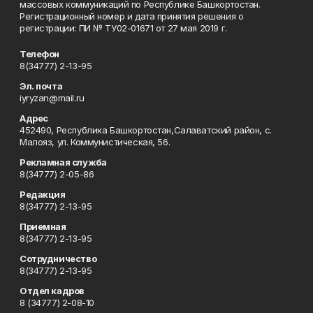
массовых коммуникаций по Республике Башкортостан.
Регистрационный номер и дата принятия решения о
регистрации: ПИ № ТУ02-01671 от 27 мая 2019 г.
Телефон
8(34777) 2-13-95
Эл. почта
iyryzan@mail.ru
Адрес
452490, Республика Башкортостан,Салаватский район, с.
Малояз, ул. Коммунистическая, 56.
Рекламная служба
8(34777) 2-05-86
Редакция
8(34777) 2-13-95
Приемная
8(34777) 2-13-95
Сотрудничество
8(34777) 2-13-95
Отдел кадров
8 (34777) 2-08-10