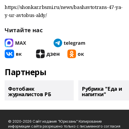
https://shonkar.rbsmi.ru/news/bashavtotrans-47-ya-
y-ur-avtobus-aldy/
Читайте нас
Партнеры
Фотобанк
Рубрика "Еда и
журналистов РБ
напитки"
© 2020-2026 Сайт издания "Юрюзань" Копирование
информации сайта разрешено только с письменного согласия