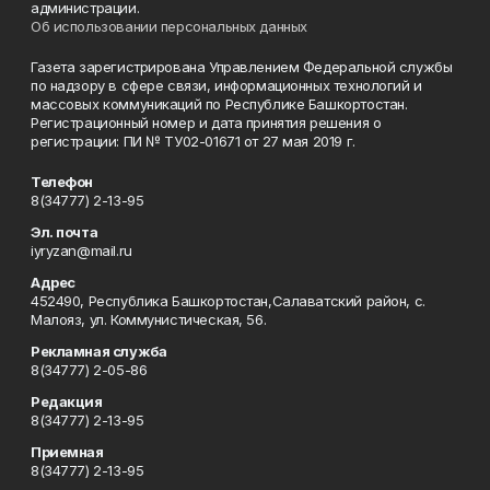
администрации.
Об использовании персональных данных
Газета зарегистрирована Управлением Федеральной службы
по надзору в сфере связи, информационных технологий и
массовых коммуникаций по Республике Башкортостан.
Регистрационный номер и дата принятия решения о
регистрации: ПИ № ТУ02-01671 от 27 мая 2019 г.
Телефон
8(34777) 2-13-95
Эл. почта
iyryzan@mail.ru
Адрес
452490, Республика Башкортостан,Салаватский район, с.
Малояз, ул. Коммунистическая, 56.
Рекламная служба
8(34777) 2-05-86
Редакция
8(34777) 2-13-95
Приемная
8(34777) 2-13-95