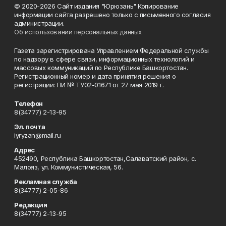
© 2020-2026 Сайт издания "Юрюзань" Копирование
информации сайта разрешено только с письменного согласия
администрации.
Об использовании персональных данных
Газета зарегистрирована Управлением Федеральной службы
по надзору в сфере связи, информационных технологий и
массовых коммуникаций по Республике Башкортостан.
Регистрационный номер и дата принятия решения о
регистрации: ПИ № ТУ02-01671 от 27 мая 2019 г.
Телефон
8(34777) 2-13-95
Эл. почта
iyryzan@mail.ru
Адрес
452490, Республика Башкортостан,Салаватский район, с.
Малояз, ул. Коммунистическая, 56.
Рекламная служба
8(34777) 2-05-86
Редакция
8(34777) 2-13-95