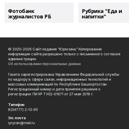
Фотобанк
Рубрика "Еда и
журналистов РБ
напитки"
© 2020-2026 Сайт издания "Юрюзань" Копирование
информации сайта разрешено только с письменного согласия
администрации.
Об использовании персональных данных
Газета зарегистрирована Управлением Федеральной службы
по надзору в сфере связи, информационных технологий и
массовых коммуникаций по Республике Башкортостан.
Регистрационный номер и дата принятия решения о
регистрации: ПИ № ТУ02-01671 от 27 мая 2019 г.
Телефон
8(34777) 2-13-95
Эл. почта
iyryzan@mail.ru